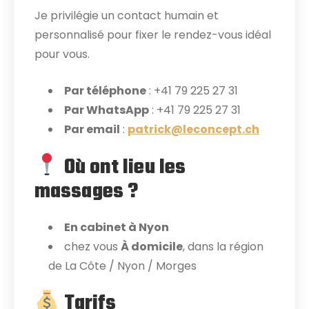
Je privilégie un contact humain et
personnalisé pour fixer le rendez-vous idéal
pour vous.
Par téléphone
: +41 79 225 27 31
Par WhatsApp
: +41 79 225 27 31
Par email
:
patrick@leconcept.ch
Où ont lieu les
massages ?
En cabinet à Nyon
chez vous
À domicile
, dans la région
de La Côte / Nyon / Morges
Tarifs